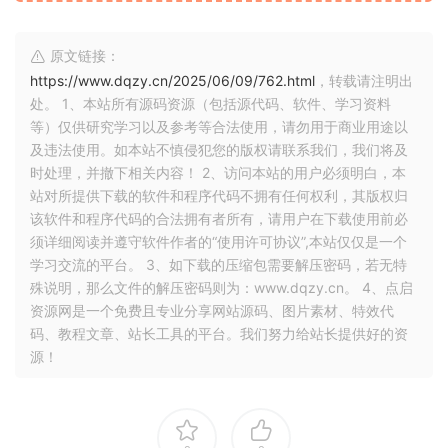
原文链接：
https://www.dqzy.cn/2025/06/09/762.html
，转载请注明出
处。 1、本站所有源码资源（包括源代码、软件、学习资料
等）仅供研究学习以及参考等合法使用，请勿用于商业用途以
及违法使用。如本站不慎侵犯您的版权请联系我们，我们将及
时处理，并撤下相关内容！ 2、访问本站的用户必须明白，本
站对所提供下载的软件和程序代码不拥有任何权利，其版权归
该软件和程序代码的合法拥有者所有，请用户在下载使用前必
须详细阅读并遵守软件作者的“使用许可协议”,本站仅仅是一个
学习交流的平台。 3、如下载的压缩包需要解压密码，若无特
殊说明，那么文件的解压密码则为：www.dqzy.cn。 4、点启
资源网是一个免费且专业分享网站源码、图片素材、特效代
码、教程文章、站长工具的平台。我们努力给站长提供好的资
源！