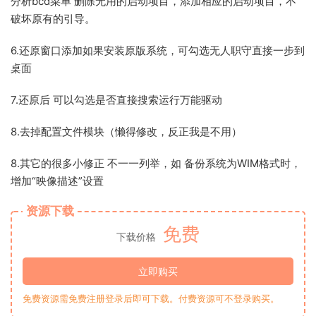
分析bcd菜单 删除无用的启动项目，添加相应的启动项目，不
破坏原有的引导。
6.还原窗口添加如果安装原版系统，可勾选无人职守直接一步到
桌面
7.还原后 可以勾选是否直接搜索运行万能驱动
8.去掉配置文件模块（懒得修改，反正我是不用）
8.其它的很多小修正 不一一列举，如 备份系统为WIM格式时，
增加“映像描述”设置
资源下载
免费
下载价格
立即购买
免费资源需免费注册登录后即可下载。付费资源可不登录购买。