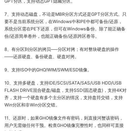
GPT分区，支持动态GPT隐藏分区。
7、支持动态磁盘，不论是MBR分区方式还是GPT分区方式。只
要不是当前系统分区，在Windows中和PE中都可备份/还原，
系统分区需在PE下还原，但可在Windows备份。除了能正确备
份/还原简单卷外，也能正确备份/还原跨区卷等。
8、有分区到分区的拷贝—–分区对拷；有对整块硬盘的操作
——还原硬盘、备份硬盘、硬盘对拷。
9、支持ISO中的GHO/WIM/SWM/ESD镜像。
10、支持多硬盘，支持IDE/SCSI/SATA/SAS/USB HDD/USB
FLASH DRIVE混合硬盘/磁盘，支持SSD(固态硬盘)，支持4K对
齐，支持一个硬盘有多个主分区的情况，支持盘符交错，支持
Win分区和非Win分区交错。
11、还原时，如果GHO镜像文件有密码，则直接河蟹该密码，
用户无需做任何干预。检查GHO镜像完整性时，也同样可直接