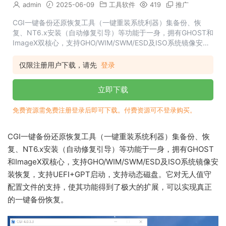
admin
2025-06-09
工具软件
419
推广
CGI一键备份还原恢复工具（一键重装系统利器）集备份、恢
复、NT6.x安装（自动修复引导）等功能于一身，拥有GHOST和
ImageX双核心，支持GHO/WIM/SWM/ESD及ISO系统镜像安装
恢复，支持UEFI+GPT启动，支持动态磁盘。它对无人值守配置
文件的支持，使其功能得到了极大的扩展...
仅限注册用户下载，请先
登录
立即下载
免费资源需免费注册登录后即可下载。付费资源可不登录购买。
CGI一键备份还原恢复工具（一键重装系统利器）集备份、恢
复、NT6.x安装（自动修复引导）等功能于一身，拥有GHOST
和ImageX双核心，支持GHO/WIM/SWM/ESD及ISO系统镜像安
装恢复，支持UEFI+GPT启动，支持动态磁盘。它对无人值守
配置文件的支持，使其功能得到了极大的扩展，可以实现真正
的一键备份恢复。