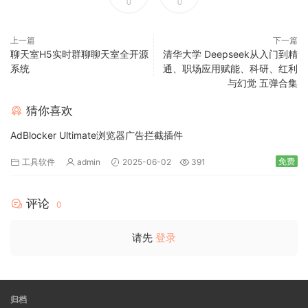
0
0
上一篇
下一篇
聊天室H5实时群聊聊天室全开源
清华大学 Deepseek从入门到精
系统
通、职场应用赋能、科研、红利
与幻觉 五弹合集
猜你喜欢
AdBlocker Ultimate浏览器广告拦截插件
免费
工具软件
admin
2025-06-02
391
评论
0
请先
登录
归档