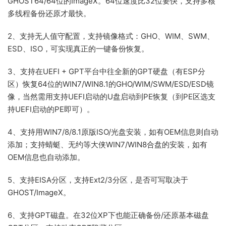
GHOST64/64位的ImageX。64位速度比32位要快，支持多核
多线程备份还原才最快。
2、支持无人值守配置，支持镜像格式：GHO、WIM、SWM、
ESD、ISO，可实现真正的一键备份恢复。
3、支持在UEFI + GPT平台中往全新的GPT硬盘（有ESP分
区）恢复64位的WIN7/WIN8.1的GHO/WIM/SWM/ESD/ESD镜
像，当然需用支持UEFI启动的U盘启动到PE恢复（到PE区选支
持UEFI启动的PE即可）。
4、支持用WIN7/8/8.1原版ISO/光盘安装，如有OEM信息则自动
添加；支持蜻蜓、无约等大侠WIN7/WIN8合盘的安装，如有
OEM信息也自动添加。
5、支持EISA分区，支持Ext2/3分区，是否可写取决于
GHOST/ImageX。
6、支持GPT磁盘。在32位XP下也能正确备份/还原基本磁盘