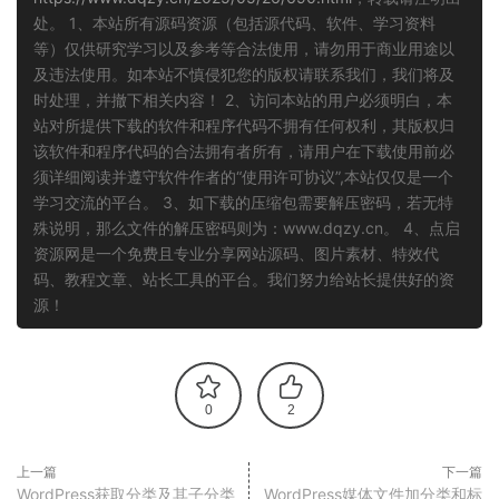
处。 1、本站所有源码资源（包括源代码、软件、学习资料
等）仅供研究学习以及参考等合法使用，请勿用于商业用途以
及违法使用。如本站不慎侵犯您的版权请联系我们，我们将及
时处理，并撤下相关内容！ 2、访问本站的用户必须明白，本
站对所提供下载的软件和程序代码不拥有任何权利，其版权归
该软件和程序代码的合法拥有者所有，请用户在下载使用前必
须详细阅读并遵守软件作者的“使用许可协议”,本站仅仅是一个
学习交流的平台。 3、如下载的压缩包需要解压密码，若无特
殊说明，那么文件的解压密码则为：www.dqzy.cn。 4、点启
资源网是一个免费且专业分享网站源码、图片素材、特效代
码、教程文章、站长工具的平台。我们努力给站长提供好的资
源！
0
2
上一篇
下一篇
WordPress获取分类及其子分类
WordPress媒体文件加分类和标