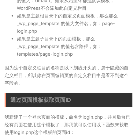
的值为：default。如果从始至终都是默认模板，
WordPress不会添加此自定义栏目
如果是主题根目录下的自定义页面模板，那么那么
_wp_page_template 的值为文件名，如：page-
login.php
如果是主题子目录下的页面模板，那么
_wp_page_template 的值包含路径，如：
templates/page-login.php
因为这个自定义栏目的名称是以下划线开头的，属于隐藏的自
定义栏目，所以你在页面编辑页的自定义栏目中是看不到这个
字段的。
通过页面模板获取页面ID
我新建了一个登录页面的模板，命名为login.php，并且后台已
经有页面在使用这个模板了，那我就可以使用以下函数来获取
使用login.php这个模板的页面id：