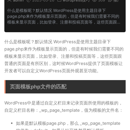
admin
2025-05-26
wordpress技巧
309
推广
什么是模板呢？默认情况 WordPress是使用主题目录下
page.php来作为模板显示页面的，但是有时候我们需要不同的
模板来显示页面，比如登录、注册和投稿页面等，这些页面跟普
通的页面是有所区别，这时候WordPress提供了页面模板让开发
者可以自定义Word...
什么是模板呢？默认情况 WordPress是使用主题目录下
page.php来作为模板显示页面的，但是有时候我们需要不同的
模板来显示页面，比如登录、注册和投稿页面等，这些页面跟
普通的页面是有所区别，这时候WordPress提供了页面模板让
开发者可以自定义WordPress页面外观甚至功能。
页面模板php文件的匹配
WordPress中是通过自定义栏目来记录页面所使用的模板的，
自定义栏目名称：_wp_page_template，值为模板的文件名：
如果是默认模板page.php，那么 _wp_page_template