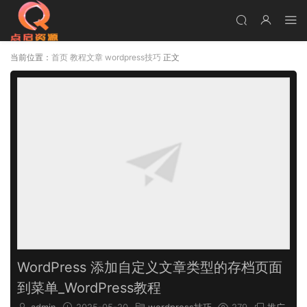
当前位置：
首页
教程文章
wordpress技巧
正文
WordPress 添加自定义文章类型的存档页面
到菜单_WordPress教程