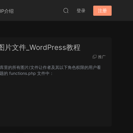
登录
注册
VIP介绍
图片文件_WordPress教程
推广
库里的所有图片/文件让作者及其以下角色权限的用户看
nctions.php 文件中：