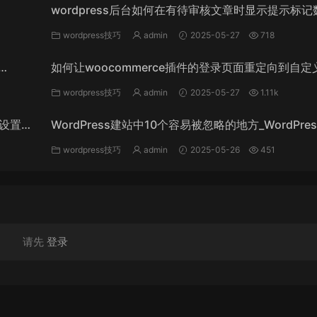
wordpress后台如何在有待审核文章时显示提示标记
_WordPress教程
wordpress技巧
admin
2025-05-27
718
如何让woocommerce插件的登录页面重定向到自定
录页面_WordPress教程
wordpress技巧
admin
2025-05-27
1.11k
能设置某
WordPress建站中10个容易被忽略的地方_WordPre
程
wordpress技巧
admin
2025-05-26
451
请先
登录