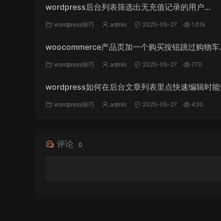
wordpress后台列表筛选出无充值记录的用户
_WordPress教程
wordpress技巧
admin
2025-05-27
1.01k
woocommerce产品页加一个购买按钮跳过购物车
_WordPress教程
wordpress技巧
admin
2025-05-27
770
wordpress如何在后台文章列表里点快速编辑时
个文章字段_WordPress教程
wordpress技巧
admin
2025-05-27
430
评论
0