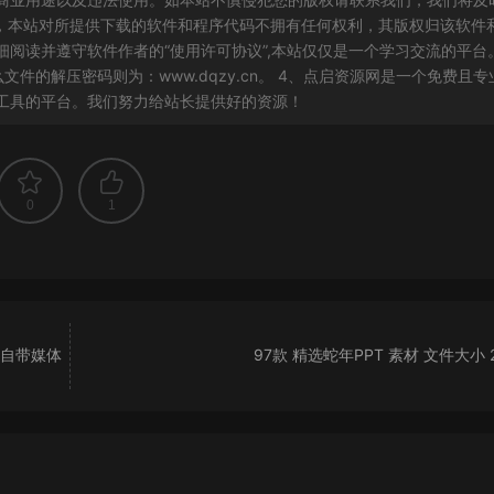
白，本站对所提供下载的软件和程序代码不拥有任何权利，其版权归该软件
阅读并遵守软件作者的“使用许可协议”,本站仅仅是一个学习交流的平台
件的解压密码则为：www.dqzy.cn。 4、点启资源网是一个免费且专
工具的平台。我们努力给站长提供好的资源！
0
1
 调用自带媒体
97款 精选蛇年PPT 素材 文件大小 2