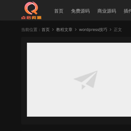
首页
免费源码
商业源码
插
当前位置：
首页
教程文章
wordpress技巧
正文