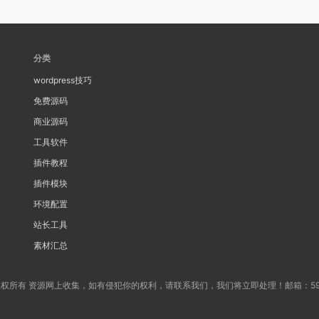
分类
wordpress技巧
免费源码
商业源码
工具软件
插件教程
插件模块
环境配置
站长工具
素材汇总
 版权所有 资源网上收集，如有侵犯你的权利，请联系我们，我们将立即处理！邮箱：59634