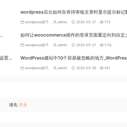
wordpress后台如何在有待审核文章时显示提示标记
_WordPress教程
wordpress技巧
admin
2025-05-27
713
如何让woocommerce插件的登录页面重定向到自定
录页面_WordPress教程
wordpress技巧
admin
2025-05-27
1.11k
能设置某
WordPress建站中10个容易被忽略的地方_WordPre
程
wordpress技巧
admin
2025-05-26
451
请先
登录