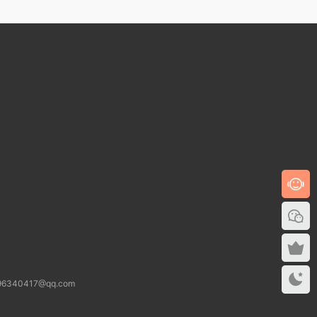
0417@qq.com