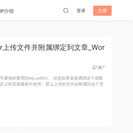
登录
注册
VIP介绍
itor上传文件并附属绑定到文章_Wor
推广
免的要用到wp_editor。 但是如果直接调用这个函数
定义的页面模板中使用，那么上传的文件会附属到这个页