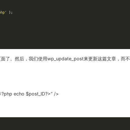
php'
)
;
;
。然后，我们使用wp_update_post来更新这篇文章，而
<?php echo $post_ID?>” />