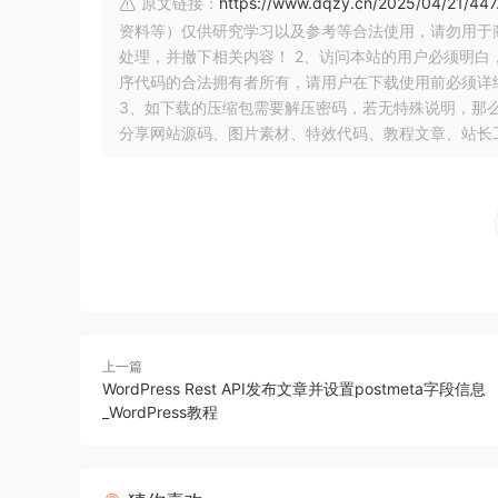
原文链接：
https://www.dqzy.cn/2025/04/21/447
资料等）仅供研究学习以及参考等合法使用，请勿用于
处理，并撤下相关内容！ 2、访问本站的用户必须明
序代码的合法拥有者所有，请用户在下载使用前必须详细
3、如下载的压缩包需要解压密码，若无特殊说明，那么文
分享网站源码、图片素材、特效代码、教程文章、站长
上一篇
WordPress Rest API发布文章并设置postmeta字段信息
_WordPress教程