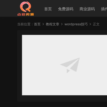
首页
免费源码
商业源码
插
当前位置：
首页
教程文章
wordpress技巧
正文