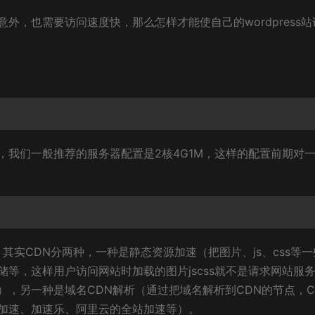
不意外，也需要访问速度快，那么怎样才能使自己的wordpress
，我们一般推荐的服务器配置是2核4G1M，这样的配置前期对
其实CDN分两种，一种是静态资源加速（把图片、js、css等一
储等，这样用户访问网站时加载的图片jscss就不是请求网站服
，另一种是域名CDN解析（通过把域名解析到CDN的节点，C
加速、加速乐、阿里云的全站加速等）。