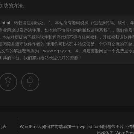
站加载的方法。
.html
，转载请注明出处。 1、本站所有源码资源（包括源代码、软件、
商业用途以及违法使用。如本站不慎侵犯您的版权请联系我们，我们将及
白，本站对所提供下载的软件和程序代码不拥有任何权利，其版权归该软件
阅读并遵守软件作者的“使用许可协议”,本站仅仅是一个学习交流的平台
件的解压密码则为：www.dqzy.cn。 4、点启资源网是一个免费且专
工具的平台。我们努力给站长提供好的资源！
0
0
列表
WordPress 如何在前端添加一个wp_editor编辑器带图片上
出媒体库_WordPre