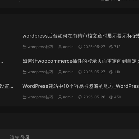
wordpress后台如何在有待审核文章时显示提示标记
_WordPress教程
wordpress技巧
admin
2025-05-27
712
如何让woocommerce插件的登录页面重定向到自定
录页面_WordPress教程
wordpress技巧
admin
2025-05-27
1.1k
能设置某
WordPress建站中10个容易被忽略的地方_WordPre
程
wordpress技巧
admin
2025-05-26
450
请先
登录