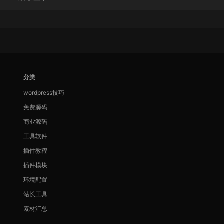
分类
wordpress技巧
免费源码
商业源码
工具软件
插件教程
插件模块
环境配置
站长工具
素材汇总