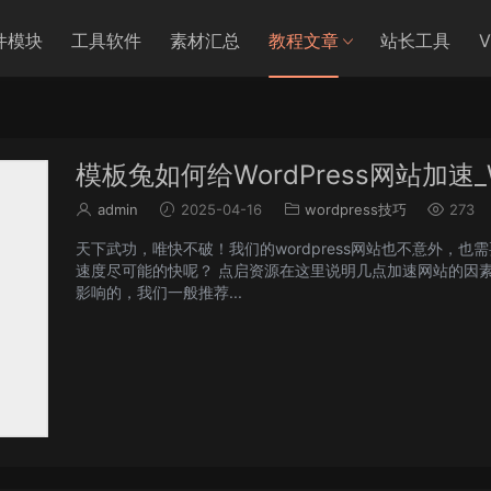
件模块
工具软件
素材汇总
教程文章
站长工具
模板兔如何给WordPress网站加速_W
admin
2025-04-16
wordpress技巧
273
天下武功，唯快不破！我们的wordpress网站也不意外，也需
速度尽可能的快呢？ 点启资源在这里说明几点加速网站的因素
影响的，我们一般推荐...