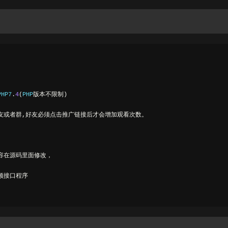
PHP7
.
4
(
PHP
版本不限制)
友或者群,好友必须点击推广链接后才会增加观看次数。
容在源码里面修改，
频接口程序