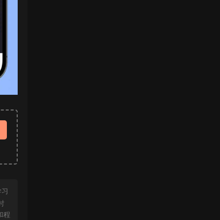
学习
时
和程