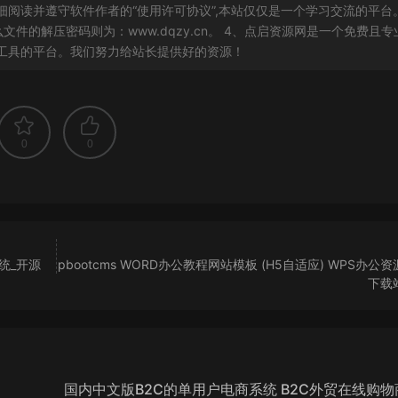
阅读并遵守软件作者的“使用许可协议”,本站仅仅是一个学习交流的平台
件的解压密码则为：www.dqzy.cn。 4、点启资源网是一个免费且专
工具的平台。我们努力给站长提供好的资源！
0
0
统_开源
pbootcms WORD办公教程网站模板 (H5自适应) WPS办公
下载
国内中文版B2C的单用户电商系统 B2C外贸在线购物