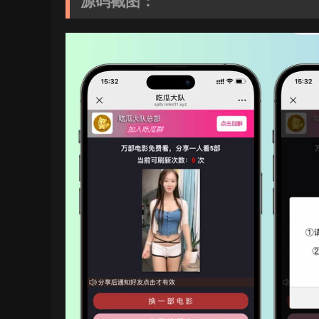
源码截图：