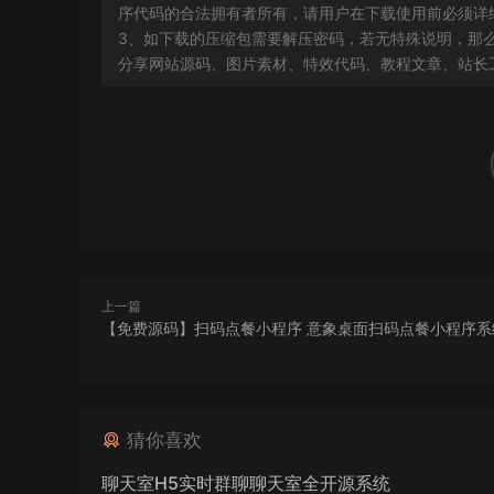
序代码的合法拥有者所有，请用户在下载使用前必须详细
3、如下载的压缩包需要解压密码，若无特殊说明，那么文
分享网站源码、图片素材、特效代码、教程文章、站长
上一篇
【免费源码】扫码点餐小程序 意象桌面扫码点餐小程序系
猜你喜欢
聊天室H5实时群聊聊天室全开源系统