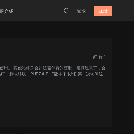
登录
注册
VIP介绍
推广
搞过来了，会