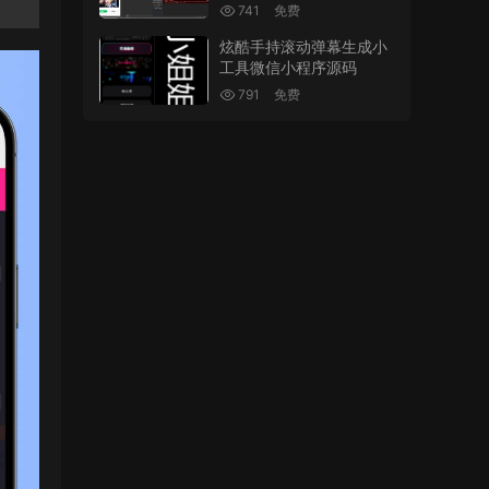
741
免费
炫酷手持滚动弹幕生成小
工具微信小程序源码
791
免费