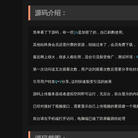
源码介绍：
简单看了下源码，有一些
js
是加密了的，自己斟酌使用。
其他站终身会员还需付费的资源，咱搞过来了，会员免费下载，
最近网上很火，很多人都在用，适合引流裂变推广，测试环境：
第一次访问送五次观看次数，用户达到观看次数后需要分享给好
引导用户转发
Q
+
V
分享,达到快速裂变引流的效果
源码上传服务器或者虚拟空间即可运行，无后台，前台显示的内
已经对接好了视频接口，需要显示自己上传视频的要搭建一个视
前台请在手机端打开访问，电脑端已做了防屏蔽跳转处理