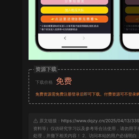
资源下载
免费
下载价格
免费资源需免费注册登录后即可下载。付费资源可不登录
原文链接：
https://www.dqzy.cn/2025/04/13/339
资料等）仅供研究学习以及参考等合法使用，请勿用于
处理，并撤下相关内容！ 2、访问本站的用户必须明