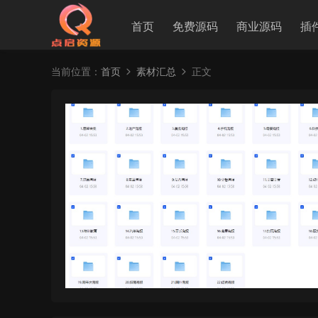
首页
免费源码
商业源码
插
当前位置：
首页
素材汇总
正文