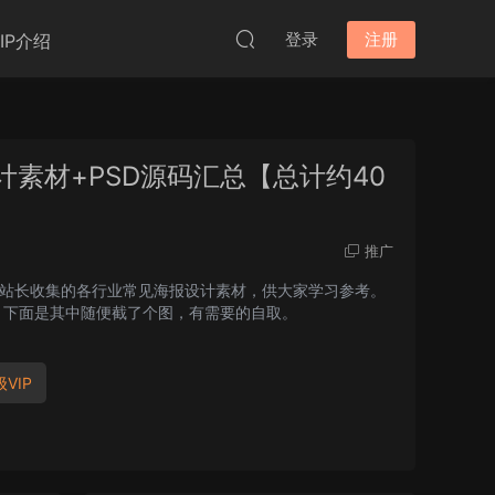
登录
注册
VIP介绍
计素材+PSD源码汇总【总计约40
推广
源码素材都是单独的，没有打成压缩包，方便大家按需下载。 下面是其中随便截了个图，有需要的自取。
VIP