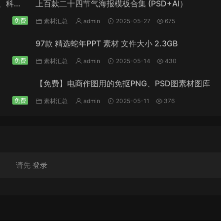
能、科
上百款二十四节气海报模板合集 (PSD+AI）
免费
素材汇总
admin
2025-05-27
675
97款 精选蛇年PPT 素材 文件大小 2.3GB
免费
素材汇总
admin
2025-05-14
430
【免费】电商作图用的免抠PNG、PSD图素材图库
免费
素材汇总
admin
2025-05-11
376
请先
登录