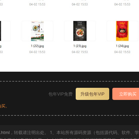
包年VIP免费
升级包年VIP
立即购买
购买。
.html
，转载请注明出处。 1、本站所有源码资源（包括源代码、软件、