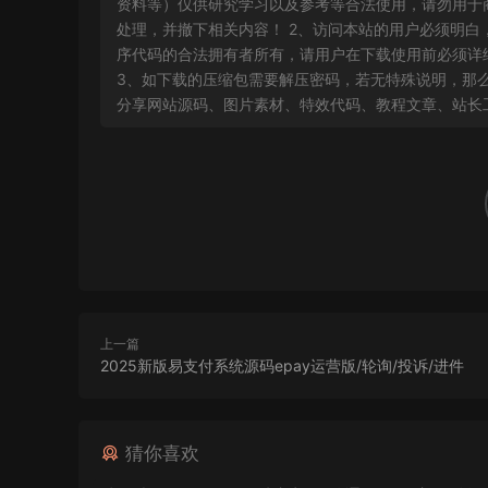
资料等）仅供研究学习以及参考等合法使用，请勿用于
处理，并撤下相关内容！ 2、访问本站的用户必须明
序代码的合法拥有者所有，请用户在下载使用前必须详细
3、如下载的压缩包需要解压密码，若无特殊说明，那么文
分享网站源码、图片素材、特效代码、教程文章、站长
上一篇
2025新版易支付系统源码epay运营版/轮询/投诉/进件
猜你喜欢