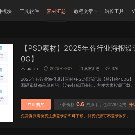
件模块
工具软件
素材汇总
教程文章
站长工具
【PSD素材】2025年各行业海报设
0G】
admin
2025-04-07
素材汇总
676
2025年各行业海报设计素材+PSD源码汇总【总计约400G】 站长收集的各行业常见海报设计素材，供大家学习参考。
6.6
立即购买
下载价格
资源币，包年VIP免费
升级
免费资源需免费注册登录后即可下载。付费资源可不登录购买。