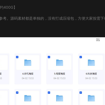
约400G】
参考。源码素材都是单独的，没有打成压缩包，方便大家按需下