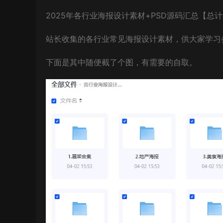
2025年各行业海报设计素材+PSD源码汇总【总计
站长收集的各行业常见海报设计素材，供大家学习
下面是其中随便截了个图，有需要的自取。