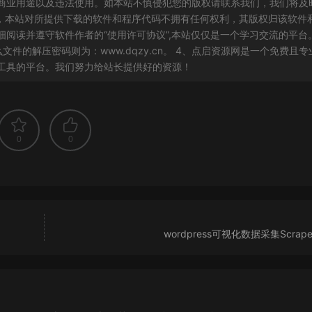
商业用途以及违法使用。如本站不慎侵犯您的版权请联系我们，我们将及
白，本站对所提供下载的软件和程序代码不拥有任何权利，其版权归该软件
阅读并遵守软件作者的“使用许可协议”,本站仅仅是一个学习交流的平台
件的解压密码则为：www.dqzy.cn。 4、点启资源网是一个免费且专
工具的平台。我们努力给站长提供好的资源！
0
0
wordpress可视化数据采集Scrap