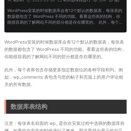
admin
2025-03-30
wordpress技巧
304
推广
WordPress安装的时候数据库会有12个默认的数据表，每张表的
数据都包含了 WordPress 不同的功能。看看这些表的结构，你
能很容易的了解网站不同的部分都是存在哪里的。 此外，每个表
将包含存储更多指定数据位的各种字段和列。例如，
wp_comments 表包...
WordPress安装的时候数据库会有12个默认的数据表，每张表
的数据都包含了 WordPress 不同的功能。看看这些表的结构，
你能很容易的了解网站不同的部分都是存在哪里的。
此外，每个表将包含存储更多指定数据位的各种字段和列。例
如，wp_comments 表包含与您的帖子和页面上的用户评论相
关的所有数据。
数据库表结构
注意：每张表名前面的 wp_ 是你在安装过程中选择的数据库前
缀。如果你在安装的时候进行了修改，那这里就会显示你自己