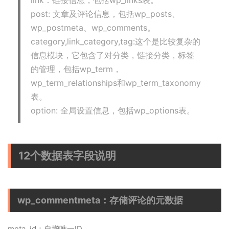
link：链接信息，包括wp_links表。
post: 文章及评论信息，包括wp_posts、
wp_postmeta、wp_comments。
category,link_category,tag:这个是比较复杂的
信息模块，它包含了对分类，链接分类，标签
的管理，包括wp_term，
wp_term_relationships和wp_term_taxonomy
表。
option: 全局设置信息，包括wp_options表。
12个数据表字段说明
wp_commentmeta：存储评论的元数据
meta_id：自增唯一ID