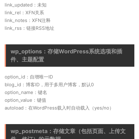
link_updated：未知
link_rel：XFN关系
link_notes：XFN注释
link_rss：链接RSS地址
wp_options：存储WordPress系统选项和插
件、主题配置
option_id：自增唯一ID
blog_id：博客ID，用于多用户博客，默认0
option_name：键名
option_value：键值
autoload：在WordPress载入时自动载入（yes/no）
wp_postmeta：存储文章（包括页面、上传文