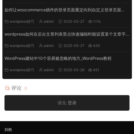
如何让woocommerce插件的登录页面重定向到自定义登录页面
_WordPress教程
wordpress技巧
admin
2025-05-27
1.11k
wordpress如何在后台文章列表里点快速编辑时能设置某个文章字
段_WordPress教程
wordpress技巧
admin
2025-05-27
430
WordPress建站中10个容易被忽略的地方_WordPress教程
wordpress技巧
admin
2025-05-26
451
评论
0
请先
登录
归档