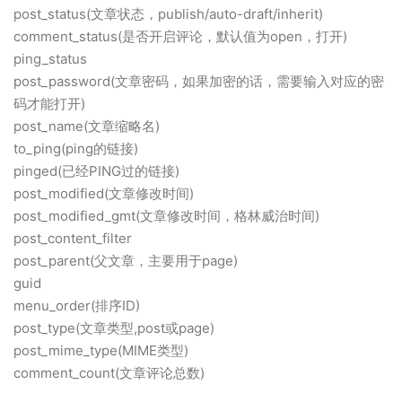
post_status(文章状态，publish/auto-draft/inherit)
comment_status(是否开启评论，默认值为open，打开)
ping_status
post_password(文章密码，如果加密的话，需要输入对应的密
码才能打开)
post_name(文章缩略名)
to_ping(ping的链接)
pinged(已经PING过的链接)
post_modified(文章修改时间)
post_modified_gmt(文章修改时间，格林威治时间)
post_content_filter
post_parent(父文章，主要用于page)
guid
menu_order(排序ID)
post_type(文章类型,post或page)
post_mime_type(MIME类型)
comment_count(文章评论总数)