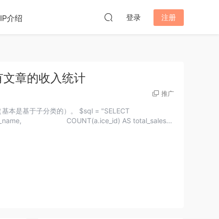
登录
注册
VIP介绍
所有文章的收入统计
推广
是基于子分类的）。 $sql = "SELECT
t.term_id AS category_id, t.name AS category_name, COUNT(a.ice_id) AS total_sales...