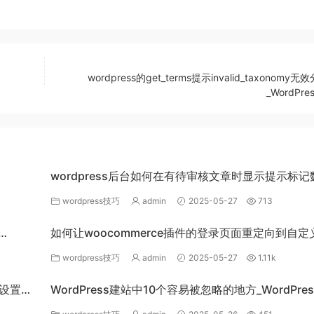
wordpress的get_terms提示invalid_taxonomy
_WordPr
wordpress后台如何在有待审核文章时显示提示标记
_WordPress教程
wordpress技巧
admin
2025-05-27
713
如何让woocommerce插件的登录页面重定向到自定
录页面_WordPress教程
wordpress技巧
admin
2025-05-27
1.11k
能设置某
WordPress建站中10个容易被忽略的地方_WordPre
程