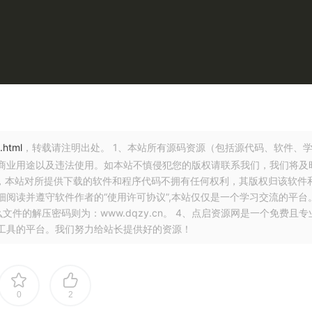
.html
，转载请注明出处。 1、本站所有源码资源（包括源代码、软件、
商业用途以及违法使用。如本站不慎侵犯您的版权请联系我们，我们将及
白，本站对所提供下载的软件和程序代码不拥有任何权利，其版权归该软件
阅读并遵守软件作者的“使用许可协议”,本站仅仅是一个学习交流的平台
件的解压密码则为：www.dqzy.cn。 4、点启资源网是一个免费且专
工具的平台。我们努力给站长提供好的资源！
0
2