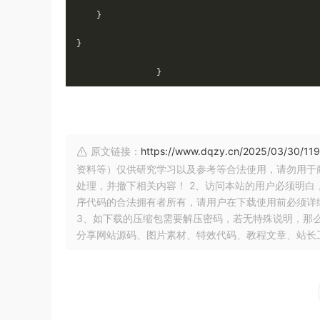
}
}
}
原文链接：
https://www.dqzy.cn/2025/03/30/119
资料等）仅供研究学习以及参考等合法使用，请勿用于
处理，并撤下相关内容！ 2、访问本站的用户必须明
序代码的合法拥有者所有，请用户在下载使用前必须详细
3、如下载的压缩包需要解压密码，若无特殊说明，那么文
分享网站源码、图片素材、特效代码、教程文章、站长