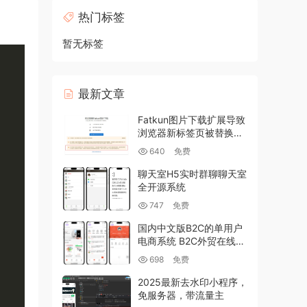
热门标签
暂无标签
最新文章
Fatkun图片下载扩展导致
浏览器新标签页被替换的
修复
640
免费
聊天室H5实时群聊聊天室
全开源系统
747
免费
国内中文版B2C的单用户
电商系统 B2C外贸在线购
物商城源码
698
免费
2025最新去水印小程序，
免服务器，带流量主