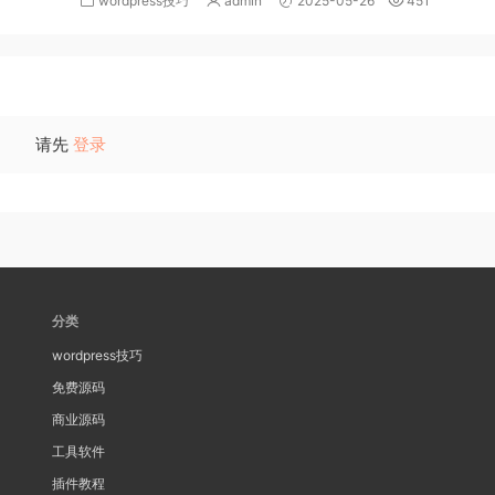
wordpress技巧
admin
2025-05-26
451
请先
登录
分类
wordpress技巧
免费源码
商业源码
工具软件
插件教程