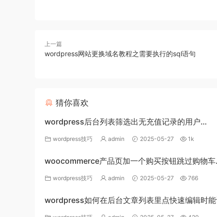
上一篇
wordpress网站更换域名教程之需要执行的sql语句
猜你喜欢
wordpress后台列表筛选出无充值记录的用户
_WordPress教程
wordpress技巧
admin
2025-05-27
1k
woocommerce产品页加一个购买按钮跳过购物车
_WordPress教程
wordpress技巧
admin
2025-05-27
766
wordpress如何在后台文章列表里点快速编辑时
个文章字段_WordPress教程