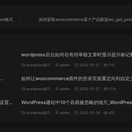
sum格式
如何获取woocommerce某个产品数据wc_get_produ
wordpress后台如何在有待审核文章时显示提示标记
_WordPress教程
wordpress技巧
admin
2025-05-27
716
如何让woocommerce插件的登录页面重定向到自定
录页面_WordPress教程
wordpress技巧
admin
2025-05-27
1.11k
能设置某
WordPress建站中10个容易被忽略的地方_WordPre
程
wordpress技巧
admin
2025-05-26
451