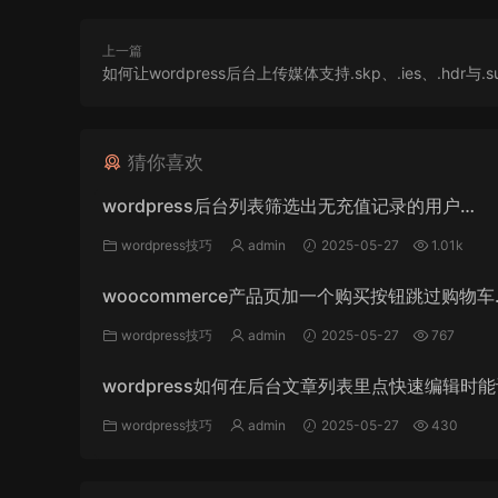
上一篇
如何让wordpress后台上传媒体支持.skp、.ies、.hdr与.
猜你喜欢
wordpress后台列表筛选出无充值记录的用户
_WordPress教程
wordpress技巧
admin
2025-05-27
1.01k
woocommerce产品页加一个购买按钮跳过购物车
_WordPress教程
wordpress技巧
admin
2025-05-27
767
wordpress如何在后台文章列表里点快速编辑时
个文章字段_WordPress教程
wordpress技巧
admin
2025-05-27
430