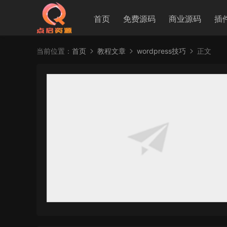
首页
免费源码
商业源码
插
当前位置：
首页
教程文章
wordpress技巧
正文